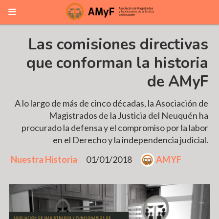
Las comisiones directivas
que conforman la historia
de AMyF
A lo largo de más de cinco décadas, la Asociación de
Magistrados de la Justicia del Neuquén ha
procurado la defensa y el compromiso por la labor
en el Derecho y la independencia judicial.
Nuestra Historia
01/01/2018
AMYF