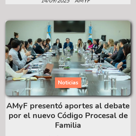
14/09/2025
AMYF
Noticias
AMyF presentó aportes al debate
por el nuevo Código Procesal de
Familia