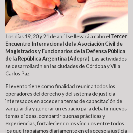
Los días 19, 20 y 21 de abril se llevará a cabo el
Tercer
Encuentro Internacional de la Asociación Civil de
Magistrados y Funcionarios de la Defensa Pública
de la República Argentina (Adepra)
. Las actividades
se desarrollarán en las ciudades de Córdoba y Villa
Carlos Paz.
El evento tiene como finalidad reunir a todos los
operadores del derecho y del sistema de justicia
interesados en acceder a temas de capacitación de
vanguardia y generar un espacio para debatir nuevos
temas e ideas, compartir buenas prácticas y
experiencias, fortaleciendo los vínculos entre todos
los que trabajamos diariamente en el acceso a justicia