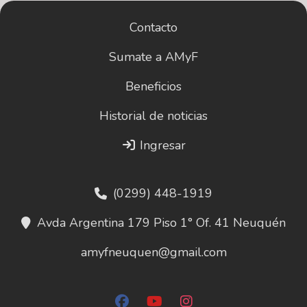
Contacto
Sumate a AMyF
Beneficios
Historial de noticias
Ingresar
(0299) 448-1919
Avda Argentina 179 Piso 1° Of. 41 Neuquén
amyfneuquen@gmail.com