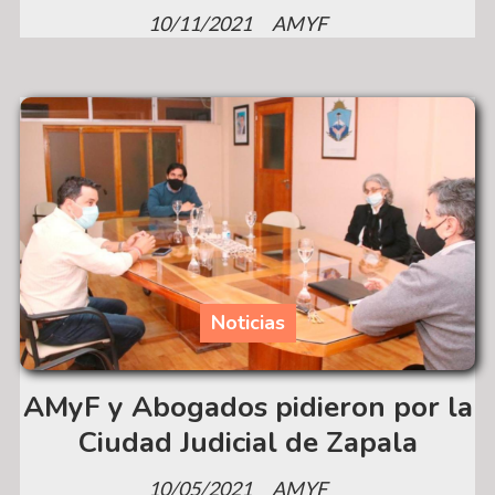
10/11/2021
AMYF
Noticias
AMyF y Abogados pidieron por la
Ciudad Judicial de Zapala
10/05/2021
AMYF